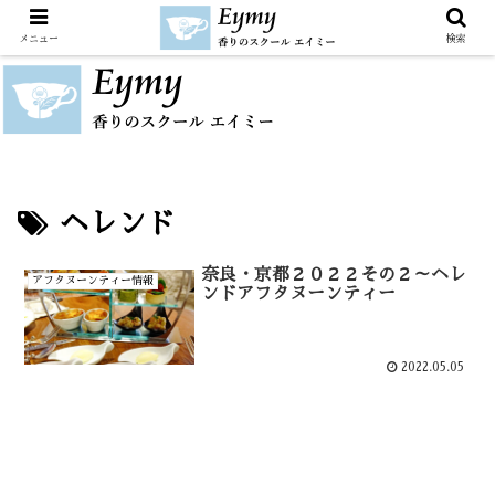
メニュー
検索
ヘレンド
奈良・京都２０２２その２～ヘレ
アフタヌーンティー情報
ンドアフタヌーンティー
2022.05.05