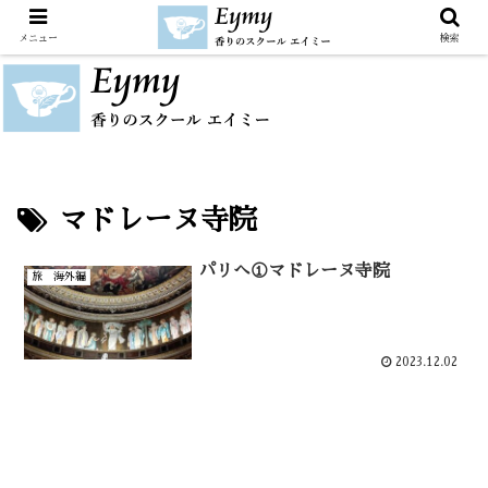
メニュー
検索
マドレーヌ寺院
パリへ①マドレーヌ寺院
旅 海外編
2023.12.02