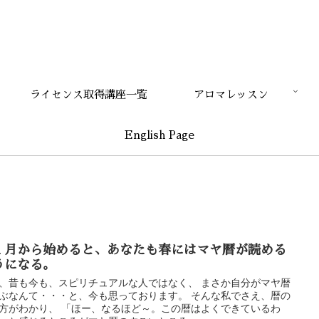
ライセンス取得講座一覧
アロマレッスン
English Page
１月から始めると、あなたも春にはマヤ暦が読める
うになる。
、昔も今も、スピリチュアルな人ではなく、 まさか自分がマヤ暦
ぶなんて・・・と、今も思っております。 そんな私でさえ、暦の
方がわかり、 「ほー、なるほど～。この暦はよくできているわ