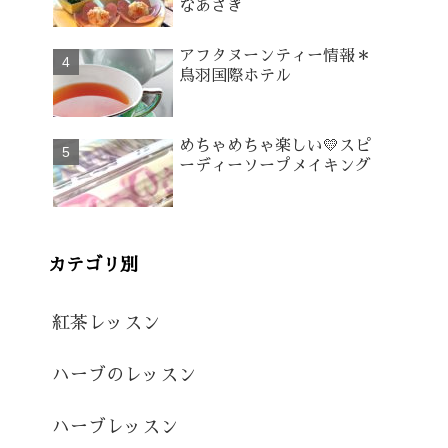
なあさぎ
アフタヌーンティー情報＊
鳥羽国際ホテル
めちゃめちゃ楽しい💛スピ
ーディーソープメイキング
カテゴリ別
紅茶レッスン
ハーブのレッスン
ハーブレッスン