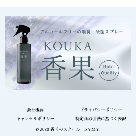
会社概要
プライバシーポリシー
キャンセルポリシー
特定商取引法に基づく表記
© 2020 香りのスクール EYMY.