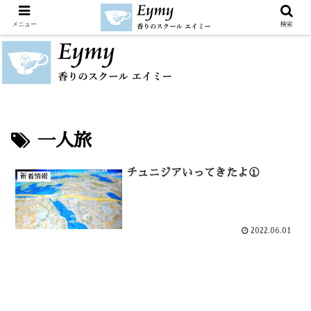
メニュー
検索
一人旅
チュニジアいってきたよ①
新着情報
2022.06.01