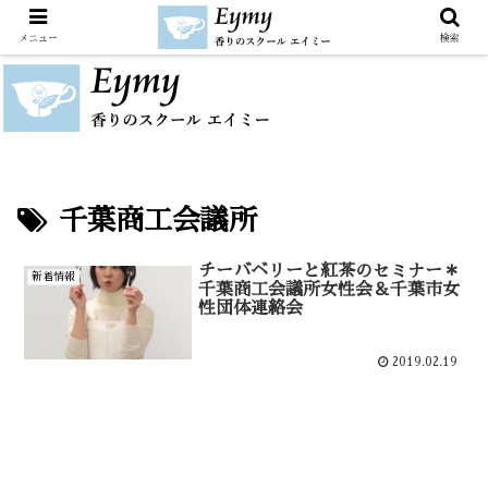
メニュー
検索
千葉商工会議所
チーバベリーと紅茶のセミナー＊
新着情報
千葉商工会議所女性会＆千葉市女
性団体連絡会
2019.02.19