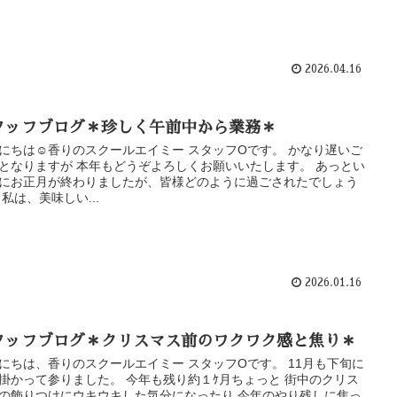
2026.04.16
タッフブログ＊珍しく午前中から業務＊
にちは☺香りのスクールエイミー スタッフOです。 かなり遅いご
となりますが 本年もどうぞよろしくお願いいたします。 あっとい
にお正月が終わりましたが、皆様どのように過ごされたでしょう
 私は、美味しい...
2026.01.16
タッフブログ＊クリスマス前のワクワク感と焦り＊
にちは、香りのスクールエイミー スタッフOです。 11月も下旬に
掛かって参りました。 今年も残り約１ｹ月ちょっと 街中のクリス
の飾りつけにウキウキした気分になったり 今年のやり残しに焦っ