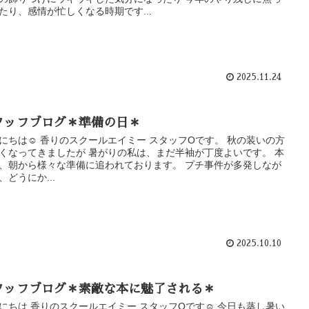
たり、感情が忙しくなる時期です...
2025.11.24
タッフブログ＊準備の日＊
にちは☺ 香りのスクールエイミー スタッフOです。 秋の装いの方
くなってきましたが 暑がりの私は、まだ半袖が丁度よいです。 本
、朝から様々な準備に追われております。 プチ事件が多発しなが
、どうにか...
2025.10.10
タッフブログ＊素敵な本に魅了される＊
にちは 香りのスクールエイミー スタッフOです☺ 今日も蒸し暑い