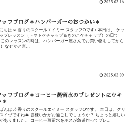
2025.02.16
タッフブログ＊ハンバーガーのおつかい＊
にちは☺ 香りのスクールエイミー スタッフOです♪ 本日は、 ケッ
ップレッスン（トマトケチャップ＆きのこケチャップ）の日で
 このレッスンの時は、ハンバーガー屋さんでお買い物をしてから
！ なぜかと言...
2025.02.09
タッフブログ＊コーヒー蒸留水のプレゼントにウキ
♪＊
ばんは🌙 香りのスクールエイミー スタッフOです。 本日は、クリ
スイヴですね🎄 皆様いかがお過ごしでしょうか？ ちょっと嬉しい
がありました。 コーヒー蒸留水をボスが急遽作ってプレ...