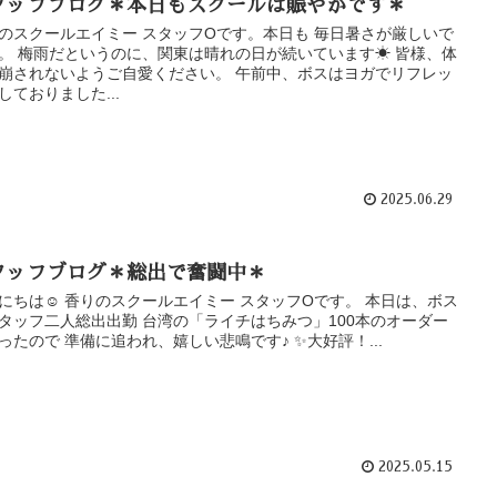
タッフブログ＊本日もスクールは賑やかです＊
のスクールエイミー スタッフOです。本日も 毎日暑さが厳しいで
。 梅雨だというのに、関東は晴れの日が続いています☀ 皆様、体
崩されないようご自愛ください。 午前中、ボスはヨガでリフレッ
しておりました...
2025.06.29
タッフブログ＊総出で奮闘中＊
にちは☺ 香りのスクールエイミー スタッフOです。 本日は、ボス
タッフ二人総出出勤 台湾の「ライチはちみつ」100本のオーダー
ったので 準備に追われ、嬉しい悲鳴です♪ ✨大好評！...
2025.05.15