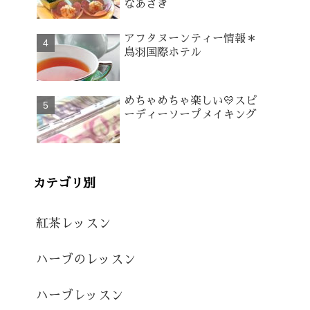
なあさぎ
アフタヌーンティー情報＊
鳥羽国際ホテル
めちゃめちゃ楽しい💛スピ
ーディーソープメイキング
カテゴリ別
紅茶レッスン
ハーブのレッスン
ハーブレッスン