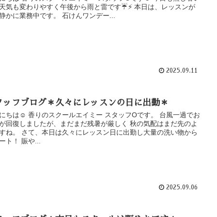
お天気も変わりやすく午後から雨と雷です☔⚡ 本日は、レッスンが
静かに業務中です。 石けんワンデー...
2025.09.11
タッフブログ＊久々にレッスンの日に出勤＊
にちは☺ 香りのスクールエイミー スタッフOです。 台風一過でお
が回復しましたが、まだまだ残暑が厳しく 秋の気配はまだ先のよ
すね。 さて、本日は久々にレッスン日に出勤し大量の洗い物から
ート！ 賑や...
2025.09.06