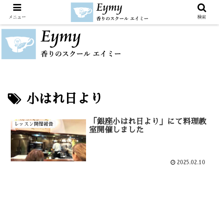
メニュー
検索
小はれ日より
「銀座小はれ日より」にて料理教
レッスン開催報告
室開催しました
2025.02.10