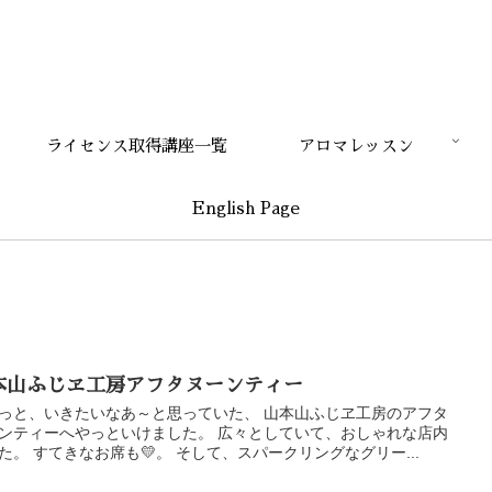
ライセンス取得講座一覧
アロマレッスン
English Page
本山ふじヱ工房アフタヌーンティー
っと、いきたいなあ～と思っていた、 山本山ふじヱ工房のアフタ
ンティーへやっといけました。 広々としていて、おしゃれな店内
た。 すてきなお席も💛。 そして、スパークリングなグリー...