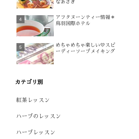
なあさぎ
アフタヌーンティー情報＊
鳥羽国際ホテル
めちゃめちゃ楽しい💛スピ
ーディーソープメイキング
カテゴリ別
紅茶レッスン
ハーブのレッスン
ハーブレッスン