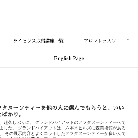
ライセンス取得講座一覧
アロマレッスン
English Page
フタヌーンティーを他の人に選んでもらうと、いい
とばかり。
、超久しぶりに、 グランドハイアットのアフタヌーンティーへで
ました。 グランドハイアットは、六本木ヒルズに森美術館がある
、 その展示内容とよくコラボしたアフタヌーンティーが多いんで