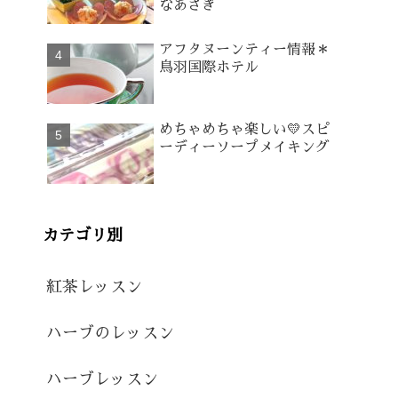
なあさぎ
アフタヌーンティー情報＊
鳥羽国際ホテル
めちゃめちゃ楽しい💛スピ
ーディーソープメイキング
カテゴリ別
紅茶レッスン
ハーブのレッスン
ハーブレッスン