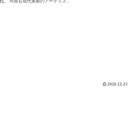
ね。 今回も現代美術のアーティス...
2020.12.23