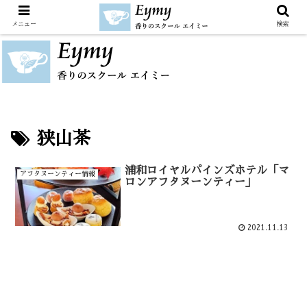
メニュー
検索
狭山茶
浦和ロイヤルパインズホテル「マ
アフタヌーンティー情報
ロンアフタヌーンティー」
2021.11.13