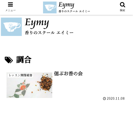
メニュー
検索
調合
偲ぶお香の会
レッスン開催報告
2020.11.08