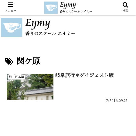
メニュー
検索
関ケ原
岐阜旅行＊ダイジェスト版
旅 日本編
2016.09.25