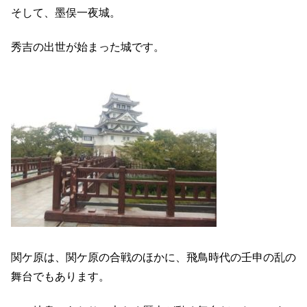
そして、墨俣一夜城。
秀吉の出世が始まった城です。
関ケ原は、関ケ原の合戦のほかに、飛鳥時代の壬申の乱の
舞台でもあります。