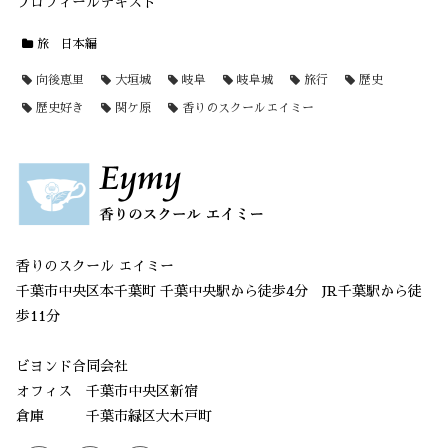
プロフィールテキスト
旅 日本編
向後恵里
大垣城
岐阜
岐阜城
旅行
歴史
歴史好き
関ケ原
香りのスクールエイミー
香りのスクール エイミー
千葉市中央区本千葉町 千葉中央駅から徒歩4分 JR千葉駅から徒
歩11分
ビヨンド合同会社
オフィス 千葉市中央区新宿
倉庫 千葉市緑区大木戸町