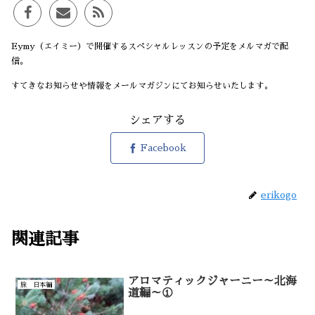
Eymy（エイミー）で開催するスペシャルレッスンの予定をメルマガで配
信。
すてきなお知らせや情報をメールマガジンにてお知らせいたします。
シェアする
Facebook
erikogo
関連記事
アロマティックジャーニー～北海
旅 日本編
道編～①