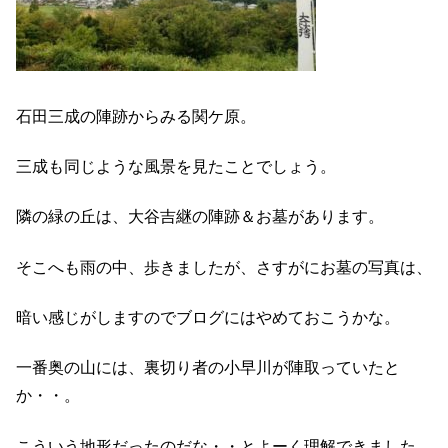
石田三成の陣跡からみる関ケ原。
三成も同じような風景を見たことでしょう。
隣の緑の丘は、大谷吉継の陣跡＆お墓があります。
そこへも雨の中、歩きましたが、さすがにお墓の写真は、
暗い感じがしますのでブログにはやめておこうかな。
一番奥の山には、裏切り者の小早川が陣取っていたと
か・・。
こういう地形だったのだな・・とよーく理解できました。