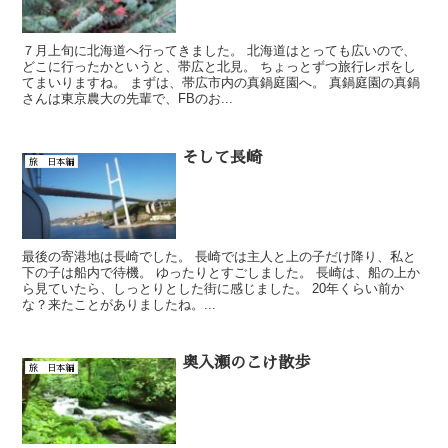
７月上旬に北海道へ行ってきました。 北海道はとっても広いので、
どこに行ったかというと、帯広と北見。 ちょっとずつ旅行レポをし
てまいりますね。 まずは、帯広市内の真鍋庭園へ。 真鍋庭園の真鍋
さんは東京農大の先輩で、FBのお...
そして長崎
旅 日本編
最後の寄港地は長崎でした。 長崎では主人と上の子だけ降り、私と
下の子は船内で待機。 ゆったりとすごしました。 長崎は、船の上か
ら見ていたら、しっとりとした街に感じました。 20年くらい前か
な？来たことがありましたね。...
奥入瀬のこけ散歩
旅 日本編