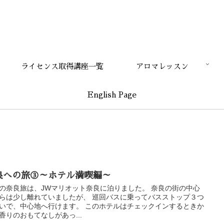
ライセンス取得講座一覧
アロマレッスン
English Page
良への旅③～ホテル満喫編～
の奈良旅は、JWマリオット奈良に泊りました。 奈良の街の中心
らは少し離れていましたが、 巡回バスに乗ってバスストップ３つ
いで、中心地へ行けます。 このホテルはチェックインするときか
香りのおもてなしがあっ...