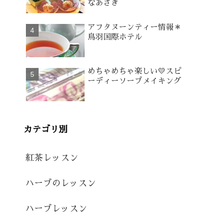
なあさぎ
アフタヌーンティー情報＊
鳥羽国際ホテル
めちゃめちゃ楽しい💛スピ
ーディーソープメイキング
カテゴリ別
紅茶レッスン
ハーブのレッスン
ハーブレッスン