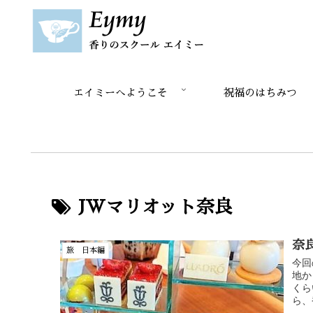
エイミーへようこそ
祝福のはちみつ
JWマリオット奈良
奈
旅 日本編
今回
地か
くら
ら、