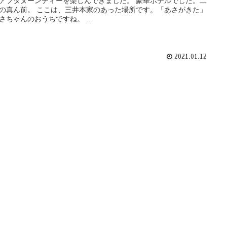
アフタヌーンティーを楽しんできました。 豪華ホテルでした。二
の真ん前。 ここは、三井本家のあった場所です。「あさがきた」
さちゃんのおうちですね。 ...
2021.01.12