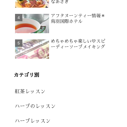
なあさぎ
アフタヌーンティー情報＊
鳥羽国際ホテル
めちゃめちゃ楽しい💛スピ
ーディーソープメイキング
カテゴリ別
紅茶レッスン
ハーブのレッスン
ハーブレッスン