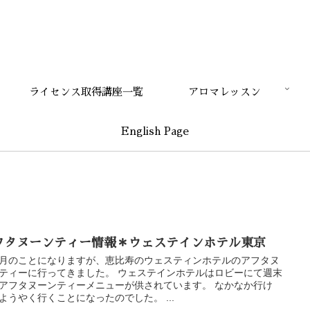
ライセンス取得講座一覧
アロマレッスン
English Page
フタヌーンティー情報＊ウェステインホテル東京
月のことになりますが、恵比寿のウェスティンホテルのアフタヌ
ティーに行ってきました。 ウェステインホテルはロビーにて週末
アフタヌーンティーメニューが供されています。 なかなか行け
ようやく行くことになったのでした。 ...