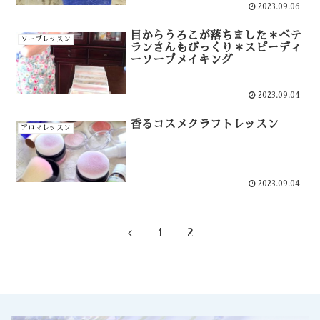
2023.09.06
目からうろこが落ちました＊ベテ
ソープレッスン
ランさんもびっくり＊スピーディ
ーソープメイキング
2023.09.04
香るコスメクラフトレッスン
アロマレッスン
2023.09.04
1
2