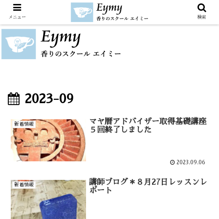
メニュー
検索
2023-09
マヤ暦アドバイザー取得基礎講座
新着情報
５回終了しました
2023.09.06
講師ブログ＊８月27日レッスンレ
新着情報
ポート