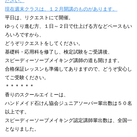
ださい。
現在週末クラスは、１２月開講のものがあります。
平日は、リクエストにて開催。
ゆっくり進む方、１日～２日で仕上げる方などペースもい
ろいろですから、
どうぞリクエストをしてください。
基礎科・応用科を修了し、検定試験をご受講後、
スピーディーソープメイキング講師の道も開けます。
合格保証レッスンも準備してありますので、どうぞ安心し
てご受験ください。
＊＊＊＊＊＊
香りのスクールエイミーは、
ハンドメイド石けん協会ジュニアソーパー輩出数は５０名
以上です。
スピーディーソープメイキング認定講師輩出数は、全国一
となりました。