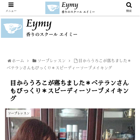
メニュー
検索
ホーム
ソープレッスン
目からうろこが落ちました＊
ベテランさんもびっくり＊スピーディーソープメイキング
目からうろこが落ちました＊ベテランさん
もびっくり＊スピーディーソープメイキン
グ
ソープレッスン