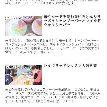
早く、スピーディーソープメイキングの手法を理...
苛性ソーダを使わない石けんシリ
ソープレッスン
ーズ＊シャンプーバーとマイルド
ウォッシュバー
先月のこと、（遠い昔に感じます） リモートで、シャンプーバー・
コンディショナーレッスンと、 マイルドウォッシュバー（洗顔せっ
けん） のレッスンを開催しました。 シャンプーバーはこの夏すごく
流行っていたんですが、 他のレ...
ハイブリッドレッスン大好き💛
新着情報
先日から流れているジュニアソーパー養成講座。 この日は、平日コ
ース。 ４人コースなのですが、おひとりお仕事でお休み。 （お休み
の場合は、次回のジュニアソーパーレッスン開催時へ振替となりま
す。） もうおひとり（美恵子さん）は、リモート...