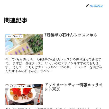
erikogo
関連記事
7月後半の石けんレッスンから
ソープレッスン
今日で7月も終わり。 7月後半の石けんレッスンを振り返ってみます
ね。 まずは、基礎クラス。 いろいろなデザインをすすめておりま
す。 そして、こちらはナチュラルソープの回。 ラベンダーを漬け込
んだオイルの石けんと、ラベン...
アフタヌーンティー情報＊マリオ
アフタヌーンティー情報
ット東京