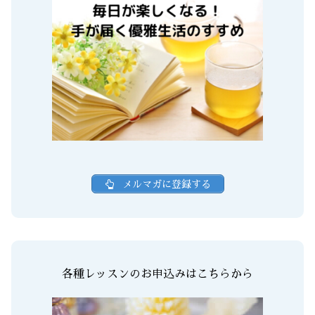
メルマガに登録する
各種レッスンのお申込みはこちらから