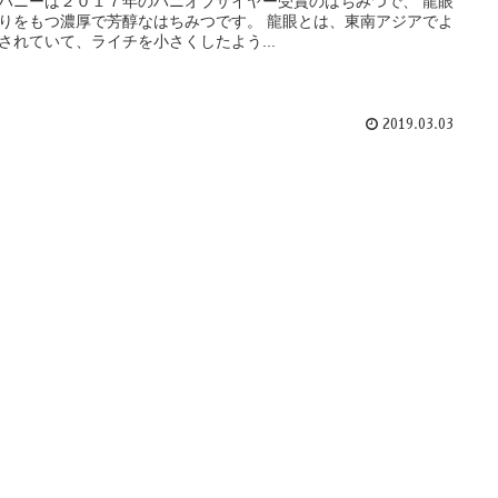
ハニーは２０１７年のハニオブザイヤー受賞のはちみつで、 龍眼
りをもつ濃厚で芳醇なはちみつです。 龍眼とは、東南アジアでよ
されていて、ライチを小さくしたよう...
2019.03.03