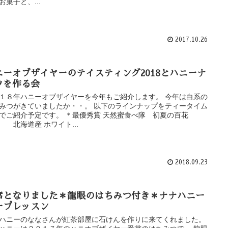
お菓子と、...
2017.10.26
ニーオブザイヤーのテイスティング2018とハニーナ
ツを作る会
１８年ハニーオブザイヤーを今年もご紹介します。 今年は白系の
みつがきていましたか・・。 以下のラインナップをティータイム
でご紹介予定です。 ＊最優秀賞 天然蜜食べ隊 初夏の百花
北海道産 ホワイト...
2018.09.23
席となりました＊龍眼のはちみつ付き＊ナナハニー
ープレッスン
ハニーのななさんが紅茶部屋に石けんを作りに来てくれました。