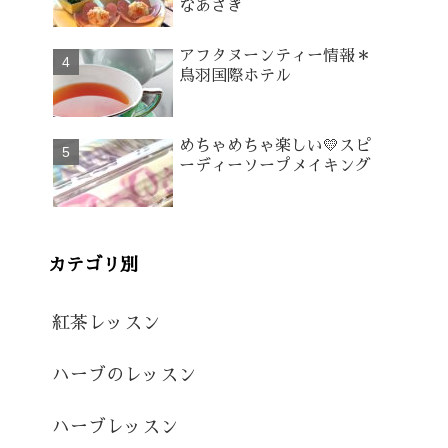
なあさぎ
アフタヌーンティー情報＊
鳥羽国際ホテル
めちゃめちゃ楽しい💛スピ
ーディーソープメイキング
カテゴリ別
紅茶レッスン
ハーブのレッスン
ハーブレッスン