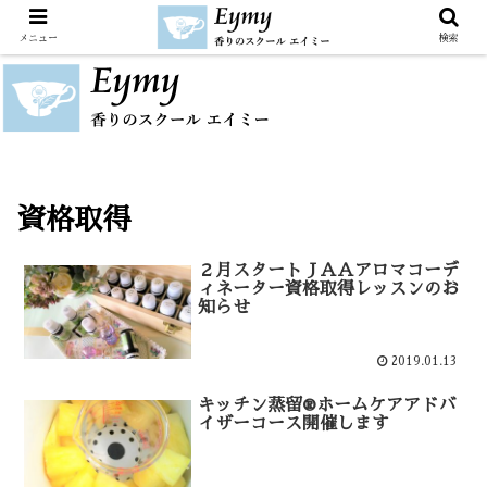
メニュー
検索
資格取得
２月スタートＪＡＡアロマコーデ
ィネーター資格取得レッスンのお
知らせ
2019.01.13
キッチン蒸留®ホームケアアドバ
イザーコース開催します