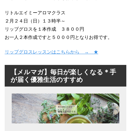
リトルエイミーアロマクラス
２月２４日（日）１３時半～
リップグロスを１本作成 ３８００円
お一人２本作成ですと５０００円となりお得です。
リップグロスレッスンはこちらから → ★
【メルマガ】毎日が楽しくなる＊手
が届く優雅生活のすすめ