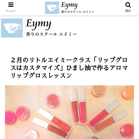
メニュー
検索
２月のリトルエイミークラス「リップグロ
スはカスタマイズ」ひまし油で作るアロマ
リップグロスレッスン