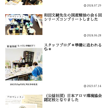
2024.07.29
和田文緒先生の国産精油の会６回
アロマレッスン
シリーズコンプリートしました
2024.06.28
スタッフブログ＊準備に追われる
新着情報
💦＊
2023.07.14
（公益社団）日本アロマ環境協会
アロマレッスン
認定校となりました