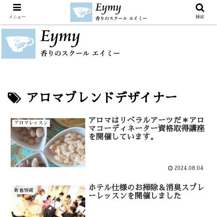
メニュー
検索
アロマブレンドデザイナー
アロマはリベラルアーツだ＊アロ
アロマレッスン
マコーディネーター資格取得講座
を開催しています。
2024.08.04
ホテル仕様のお掃除＆消臭スプレ
新着情報
ーレッスンを開催しました