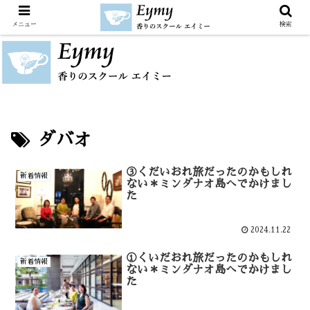
メニュー
検索
ダバオ
③くだいおれ旅だったのかもしれ
新着情報
ない＊ミンダナオ島へでかけまし
た
2024.11.22
①くいだおれ旅だったのかもしれ
新着情報
ない＊ミンダナオ島へでかけまし
た