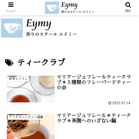
メニュー
検索
ティークラブ
マリアージュフレールティークラ
紅茶レッスン
ブ＊５種類のフレーバードティー
の会
2023.03.14
マリアージュフレール＊ティーク
アフタヌーンティー情報
ラブ＊茶園へのいざない編