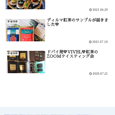
2021.06.20
ディルマ紅茶のサンプルが届きま
新着情報
した💛
2021.07.10
ドバイ発💛VIVEL💛紅茶の
新着情報
ZOOMテイスティング会
2020.07.21