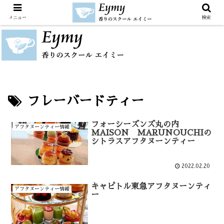
メニュー
検索
フレーバードティー
フォーシーズンズ丸の内
アフタヌーンティー情報
MAISON MARUNOUCHIの
シトラスアフタヌーンティー
2022.02.20
キャピトル東急アフタヌーンティ
アフタヌーンティー情報
ー