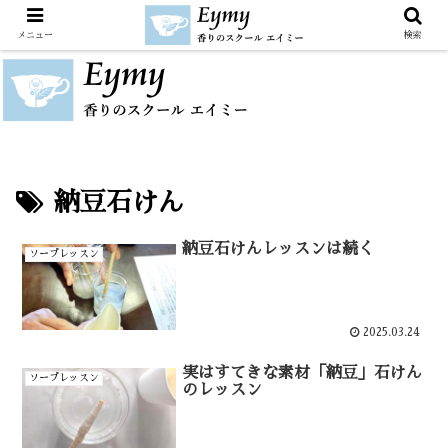
メニュー
検索
納豆石けん
納豆石けんレッスンは続く
ソープレッスン
2025.03.24
実はすてきな素材「納豆」石けん
ソープレッスン
のレッスン