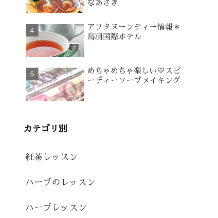
なあさぎ
アフタヌーンティー情報＊
鳥羽国際ホテル
めちゃめちゃ楽しい💛スピ
ーディーソープメイキング
カテゴリ別
紅茶レッスン
ハーブのレッスン
ハーブレッスン