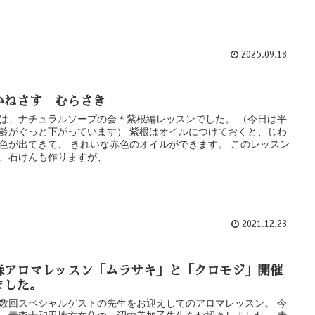
2025.09.18
かねさす むらさき
は、ナチュラルソープの会＊紫根編レッスンでした。 （今日は平
齢がぐっと下がっています） 紫根はオイルにつけておくと、じわ
色が出てきて、 きれいな赤色のオイルができます。 このレッスン
、石けんも作りますが、...
2021.12.23
森アロマレッスン「ムラサキ」と「クロモジ」開催
ました。
数回スペシャルゲストの先生をお迎えしてのアロマレッスン。 今