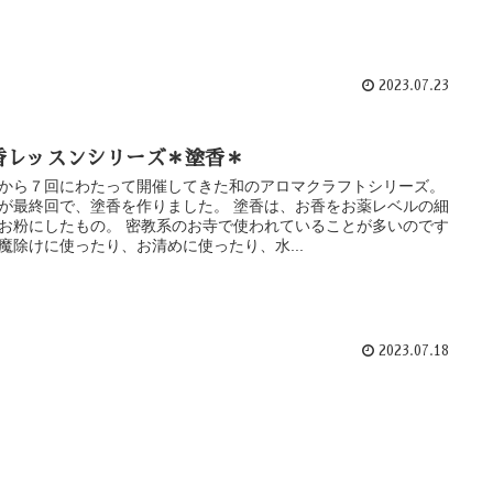
2023.07.23
香レッスンシリーズ＊塗香＊
から７回にわたって開催してきた和のアロマクラフトシリーズ。
が最終回で、塗香を作りました。 塗香は、お香をお薬レベルの細
お粉にしたもの。 密教系のお寺で使われていることが多いのです
魔除けに使ったり、お清めに使ったり、水...
2023.07.18