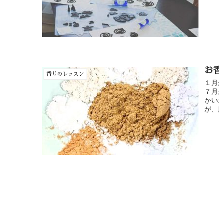
お
香りのレッスン
１月
７月
かい
が、