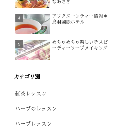
なあさぎ
アフタヌーンティー情報＊
鳥羽国際ホテル
めちゃめちゃ楽しい💛スピ
ーディーソープメイキング
カテゴリ別
紅茶レッスン
ハーブのレッスン
ハーブレッスン