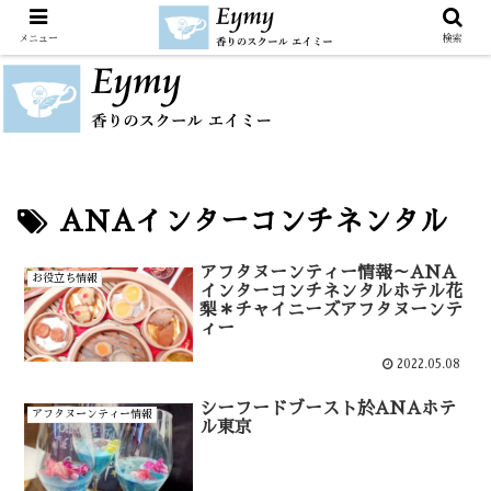
メニュー
検索
ANAインターコンチネンタル
アフタヌーンティー情報～ANA
お役立ち情報
インターコンチネンタルホテル花
梨＊チャイニーズアフタヌーンテ
ィー
2022.05.08
シーフードブースト於ANAホテ
アフタヌーンティー情報
ル東京