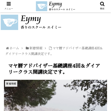
メニュー
検索
ホーム
新着情報
マヤ暦アドバイザー基礎講座4回＆
ダイアリークラス開講決定です。
マヤ暦アドバイザー基礎講座4回＆ダイア
リークラス開講決定です。
新着情報