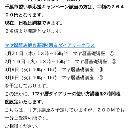
千葉市習い事応援キャンペーン該当の方は、半額の２６４
００円となります。
現在、日程は調整できます。
２名様より開講となります。
マヤ暦読み解き基礎4回＆ダイアリークラス
1月2１日（木）1３時～16時半 マヤ暦基礎講座 ①
2月１６日（火）1３時～16時半 マヤ暦基礎講座 ②
3月9日（火）10時～16時 マヤ暦基礎講座 ③
4月6日（火）10時～16時 マヤ暦基礎講座 ④
を予定しております。
このほかに、
1マヤ暦ダイアリーの使い方講座を2時間程
度設定いたします。
こちらは、リアル講座を予定していますが、ＺＯＯＭでも
十分ご受講可能です。
ご相談ください。