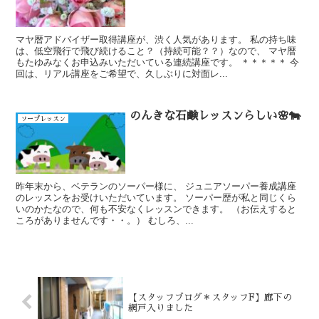
マヤ暦アドバイザー取得講座が、渋く人気があります。 私の持ち味
は、低空飛行で飛び続けること？（持続可能？？）なので、 マヤ暦
もたゆみなくお申込みいただいている連続講座です。 ＊＊＊＊＊ 今
回は、リアル講座をご希望で、久しぶりに対面レ...
のんきな石鹸レッスンらしい🌸🐄
ソープレッスン
昨年末から、ベテランのソーパー様に、 ジュニアソーパー養成講座
のレッスンをお受けいただいています。 ソーパー歴が私と同じくら
いのかたなので、何も不安なくレッスンできます。 （お伝えすると
ころがありませんです・・。） むしろ、...
【スタッフブログ＊スタッフF】廊下の
網戸入りました