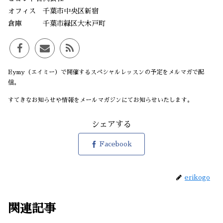
オフィス 千葉市中央区新宿
倉庫 千葉市緑区大木戸町
Eymy（エイミー）で開催するスペシャルレッスンの予定をメルマガで配
信。
すてきなお知らせや情報をメールマガジンにてお知らせいたします。
シェアする
Facebook
erikogo
関連記事