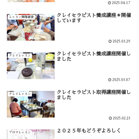
2025.04.17
クレイセラピスト養成講座＊開催
レッスン開催報告
しています
2025.03.29
クレイセラピスト養成講座開催し
クレイレッスン
ました
2025.03.07
クレイセラピスト取得講座開催し
クレイレッスン
ました
2025.02.23
２０２５年もどうぞよろしく
アロマレッスン