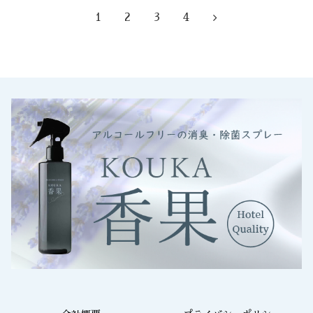
1
2
3
4