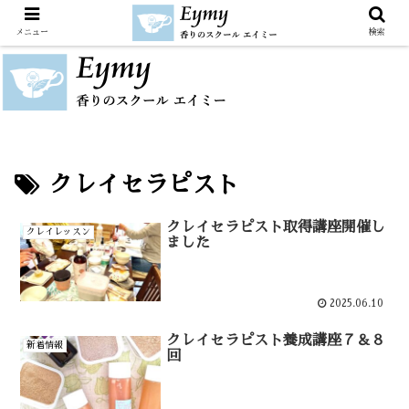
メニュー
検索
クレイセラピスト
クレイセラピスト取得講座開催し
クレイレッスン
ました
2025.06.10
クレイセラピスト養成講座７＆８
新着情報
回