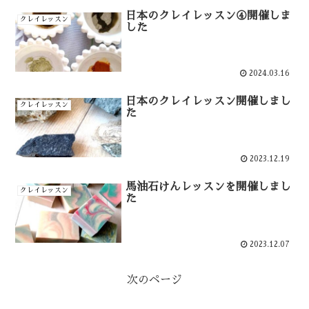
日本のクレイレッスン④開催しま
クレイレッスン
した
2024.03.16
日本のクレイレッスン開催しまし
クレイレッスン
た
2023.12.19
馬油石けんレッスンを開催しまし
クレイレッスン
た
2023.12.07
次のページ