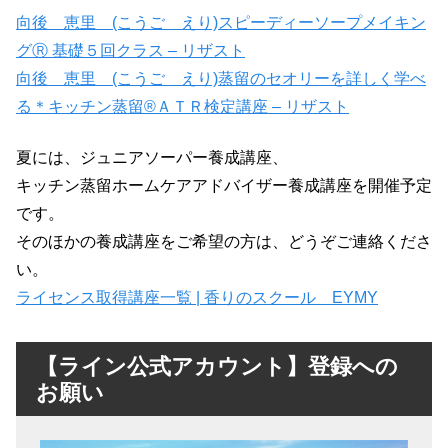
向後 恵里 (こうご えり)スピーディーソープメイキン
グⓇ 基礎５回クラス – リザスト
向後 恵里 (こうご えり)蒸留のセオリーを詳しく学べ
る＊キッチン蒸留®ＡＴＲ検定講座 – リザスト
夏には、ジュニアソーパー養成講座、
キッチン蒸留ホームケアアドバイザー養成講座を開催予定
です。
そのほかの養成講座をご希望の方は、どうぞご連絡くださ
い。
ライセンス取得講座一覧 | 香りのスクール EYMY
【ライン公式アカウント】登録への
お願い