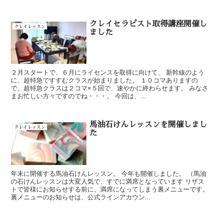
クレイセラピスト取得講座開催し
クレイレッスン
ました
２月スタートで、６月にライセンスを取得に向けて、 新幹線のよう
に、超特急ですすむクラスが始まりました。 １０コマありますの
で、超特急クラスは２コマ×５回で、速やかに終わらせます。 みなさ
まお忙しい方々ですのでね・・・。 今回は、...
馬油石けんレッスンを開催しまし
クレイレッスン
た
年末に開催する馬油石けんレッスン。 今年も開催しました。 （馬油
の石けんレッスンは大変人気で、すでに満席となっています リザス
トで皆様にお知らせする前に、満席になってしまう裏メニューです。
裏メニューのお知らせは、公式ラインアカウン...