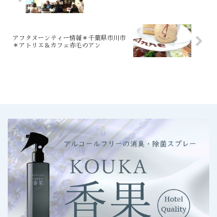
アフタヌーンティー情報＊千葉県市川市
＊アトリエ＆カフェ赤毛のアン