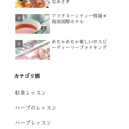
なあさぎ
アフタヌーンティー情報＊
鳥羽国際ホテル
めちゃめちゃ楽しい💛スピ
ーディーソープメイキング
カテゴリ別
紅茶レッスン
ハーブのレッスン
ハーブレッスン