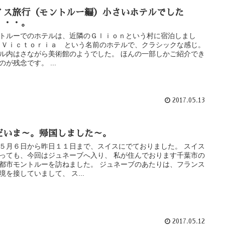
イス旅行（モントルー編）小さいホテルでした
・・・。
トルーでのホテルは、近隣のＧｌｉｏｎという村に宿泊しまし
 Ｖｉｃｔｏｒｉａ という名前のホテルで、クラシックな感じ。
ル内はさながら美術館のようでした。 ほんの一部しかご紹介でき
のが残念です。 ...
2017.05.13
だいま～。帰国しました～。
５月６日から昨日１１日まで、スイスにでておりました。 スイス
っても、今回はジュネーブへ入り、 私が住んでおります千葉市の
都市モントルーを訪ねました。 ジュネーブのあたりは、フランス
境を接していまして、 ス...
2017.05.12