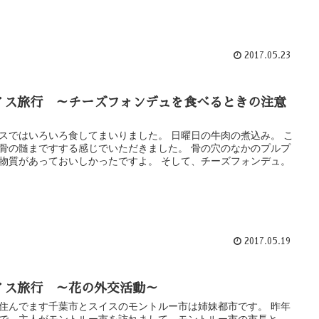
2017.05.23
イス旅行 ～チーズフォンデュを食べるときの注意
スではいろいろ食してまいりました。 日曜日の牛肉の煮込み。 こ
骨の髄まですする感じでいただきました。 骨の穴のなかのプルプ
物質があっておいしかったですよ。 そして、チーズフォンデュ。
2017.05.19
イス旅行 ～花の外交活動～
住んでます千葉市とスイスのモントルー市は姉妹都市です。 昨年