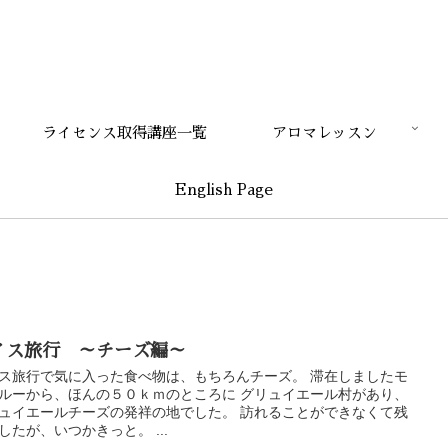
ライセンス取得講座一覧
アロマレッスン
English Page
イス旅行 ～チーズ編～
ス旅行で気に入った食べ物は、もちろんチーズ。 滞在しましたモ
ルーから、ほんの５０ｋｍのところに グリュイエール村があり、
ュイエールチーズの発祥の地でした。 訪れることができなくて残
したが、いつかきっと。 ...