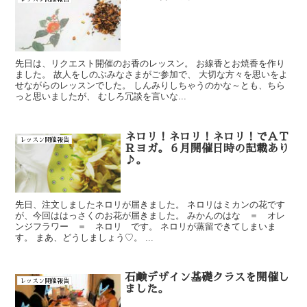
先日は、リクエスト開催のお香のレッスン。 お線香とお焼香を作り
ました。 故人をしのぶみなさまがご参加で、 大切な方々を思いをよ
せながらのレッスンでした。 しんみりしちゃうのかな～とも、ちら
っと思いましたが、 むしろ冗談を言いな...
ネロリ！ネロリ！ネロリ！でＡＴ
レッスン開催報告
Ｒヨガ。６月開催日時の記載あり
♪。
先日、注文しましたネロリが届きました。 ネロリはミカンの花です
が、今回ははっさくのお花が届きました。 みかんのはな ＝ オレ
ンジフラワー ＝ ネロリ です。 ネロリが蒸留できてしまいま
す。 まあ、どうしましょう♡。 ...
石鹸デザイン基礎クラスを開催し
レッスン開催報告
ました。