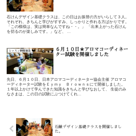
石けんデザイン基礎クラスは、この日はお振替の方がいらして３人。
それぞれ、きちんと学びがすすみ、しっかりと作れる方ばかりです。
「この模様は、実は簡単なんですね・・。」 「出来上がった石けん
を切るのが楽しみです。」など、 ...
６月１０日★アロマコーディネー
レッスン開催報告
ター試験を開催しました
先日、６月１０日、日本アロマコーディネーター協会主催 アロマコ
ーディネーター試験をＥｙｍｙ Ｂｒｏｗｎｓにて開催しました。
１年以上かけて学んできた知識をきちんと学びなおして、 生徒のみ
なさまは、この日の試験にぶつけてくれ...
石鹸デザイン基礎クラスを開催しまし
た。