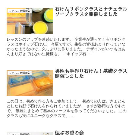
石けんリボンクラスとナチュラル
レッスン開催報告
ソープクラスを開催しました
レッスンのアップを連続いたします。 卒業生が通ってくるリボンク
ラスはホイップ石けん。 今更ですが、生徒の皆様あまり作っていな
かったようなので、久しぶりに作りました。 デザインがいつもはあ
んまり好きではない生徒様も、 「ホイップ石...
男性も手作り石けん！基礎クラス
レッスン開催報告
開催しました
この日は、初めて作る方もご参加でして、 初めての方は、きょとん
としたお顔で石けんを作られていましたが、 さすが器用な方ですの
で、 無難にまとめて基本のマーブルを作ってくださいました。 この
クラスも実にユニークなクラスで、...
偲ぶお香の会
レッスン開催報告