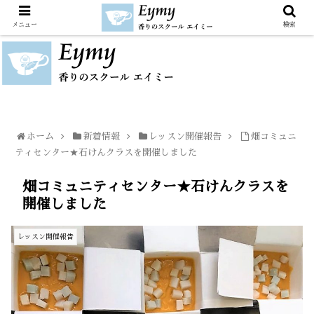
メニュー
検索
ホーム
新着情報
レッスン開催報告
畑コミュニ
ティセンター★石けんクラスを開催しました
畑コミュニティセンター★石けんクラスを
開催しました
レッスン開催報告