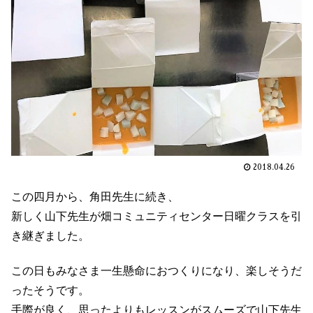
2018.04.26
この四月から、角田先生に続き、
新しく山下先生が畑コミュニティセンター日曜クラスを引
き継ぎました。
この日もみなさま一生懸命におつくりになり、楽しそうだ
ったそうです。
手際が良く、思ったよりもレッスンがスムーズで山下先生