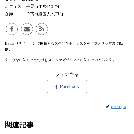
オフィス 千葉市中央区新宿
倉庫 千葉市緑区大木戸町
Eymy（エイミー）で開催するスペシャルレッスンの予定をメルマガで配
信。
すてきなお知らせや情報をメールマガジンにてお知らせいたします。
シェアする
Facebook
erikogo
関連記事