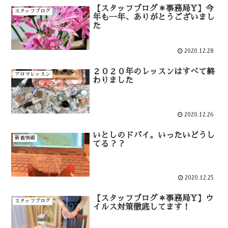
【スタッフブログ＊事務局Y】今
スタッフブログ
年も一年、ありがとうございまし
た
2020.12.28
２０２０年のレッスンはすべて終
アロマレッスン
わりました
2020.12.26
いとしのドバイ。いったいどうし
新着情報
てる？？
2020.12.25
【スタッフブログ＊事務局Y】ウ
スタッフブログ
イルス対策徹底してます！