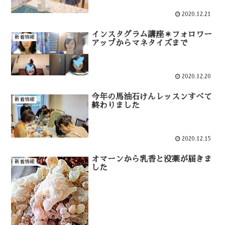
2020.12.21
インスタグラム講座＊フォロワー
新着情報
アップからマネタイズまで
2020.12.20
今年の馬油石けんレッスンすべて
新着情報
終わりました
2020.12.15
オマーンから乳香と没薬が届きま
新着情報
した