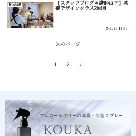
【スタッフブログ＊講師山下】基
新着情報
礎デザインクラス2回目
2020.12.09
次のページ
1
2