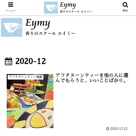
メニュー
検索
2020-12
アフタヌーンティーを他の人に選
アフタヌーンティー情報
んでもらうと、いいことばかり。
2020.12.23