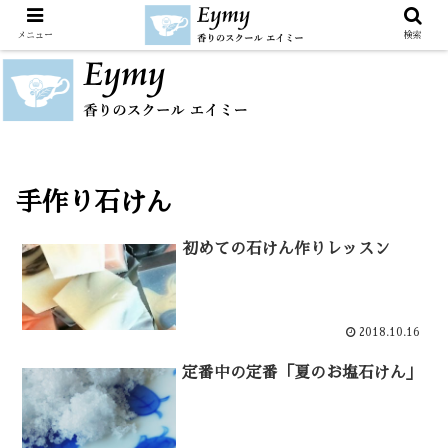
メニュー
検索
手作り石けん
初めての石けん作りレッスン
2018.10.16
定番中の定番「夏のお塩石けん」