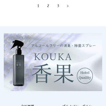
1
2
3