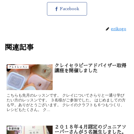
Facebook
erikogo
関連記事
クレイセラピーアドバイザー取得
クレイレッスン
講座を開催しました
こちらも先月のレッスンです。 クレイについてさらりと一通り学び
たい方のレッスンです。 ３名様がご参加でした。 はじめましての方
も💛。ありがとうございます。 クレイのクラフトも６つもつくり、
レシピもたくさん。 ク...
２０１８年４月認定のジュニアソ
新着情報
ーパーさんが５名誕生しました。