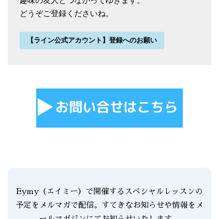
趣味の友人とつながってゆきます。
どうぞご登録くださいね。
【ライン公式アカウント】登録へのお願い
Eymy（エイミー）で開催するスペシャルレッスンの
予定をメルマガで配信。すてきなお知らせや情報をメ
ールマガジンにてお知らせいたします。