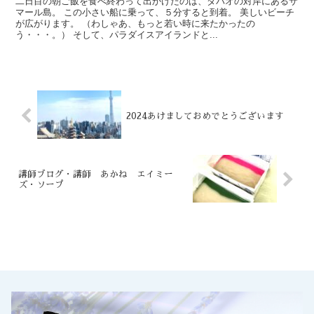
二日目の朝ご飯を食べ終わって出かけたのは、ダバオの対岸にあるサ
マール島。 この小さい船に乗って、５分すると到着。 美しいビーチ
が広がります。 （わしゃあ、もっと若い時に来たかったの
う・・・。） そして、パラダイスアイランドと...
2024あけましておめでとうございます
講師ブログ・講師 あかね エイミー
ズ・ソープ