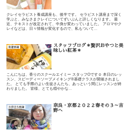
クレイセラピスト養成講座も、後半です。 セラピスト講座まで深く
学ぶと、みなさまクレイについてずいぶんと詳しくなります。 最
近、テキストが改定されて、中身が変わっていました。 アロマやク
レイなどは、日々情報が変化するので、私もついて...
スタッフブログ＊贅沢おやつと美
新着情報
味しい紅茶＊
こんにちは、香りのスクールエイミー スタッフOです☺ 本日のレッ
スン、スピーディーソープメイキング®基礎クラスが開催されまし
た。 とても手際のよい生徒さんたち、あっという間にレッスンが終
わりました。 皆様、とても穏やかな...
奈良・京都２０２２春その３～吉
お役立ち情報
野へ