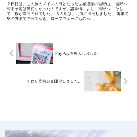
２日目は、この旅のメインの日となった世界遺産の吉野山。 吉野へ
登る予定は当初なかったのですが、諸事情により、吉野へ。 そし
て、桜が満開の日でした。 ３人組は、元気に出発しました。 電車で
奥の方までのってゆき、ロープウェーにものっ...
PayPayを導入しました
ネロリ蒸留会を開催しました。