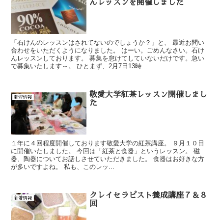
んレッスンを開催しました
「石けんのレッスンはされてないのでしょうか？」と、 最近お問い
合わせをいただくようになりました。 はーい。ごめんなさい。石け
んレッスンしております。 募集を怠けてしていないだけです。急い
で募集いたします～。 ひとまず、2月7日13時...
敬愛大学紅茶レッスン開催しまし
新着情報
た
１年に４回程度開催しております敬愛大学の紅茶講座。 ９月１０日
に開催いたしました。 今回は「紅茶と食器」というレッスン。 磁
器、陶器についてお話しさせていただきました。 食器はお好きな方
が多いですよね。 私も、このレッ...
クレイセラピスト養成講座７＆８
新着情報
回