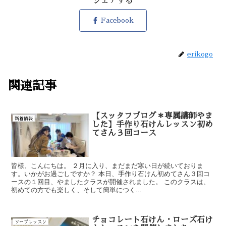
シェアする
Facebook
erikogo
関連記事
【スッタフブログ＊専属講師やま
新着情報
した】手作り石けんレッスン初め
てさん３回コース
皆様、こんにちは。 ２月に入り、まだまだ寒い日が続いておりま
す。いかがお過ごしですか？ 本日、手作り石けん初めてさん３回コ
ースの１回目、やましたクラスが開催されました。 このクラスは、
初めての方でも楽しく、そして簡単につく...
チョコレート石けん・ローズ石け
ソープレッスン