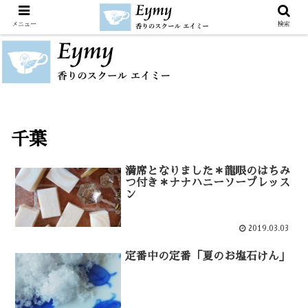
メニュー
検索
千葉
満席となりました＊龍眼のはちみ
つ付き＊ナナハニーソープレッス
ン
2019.03.03
定番中の定番「夏のお塩石けん」