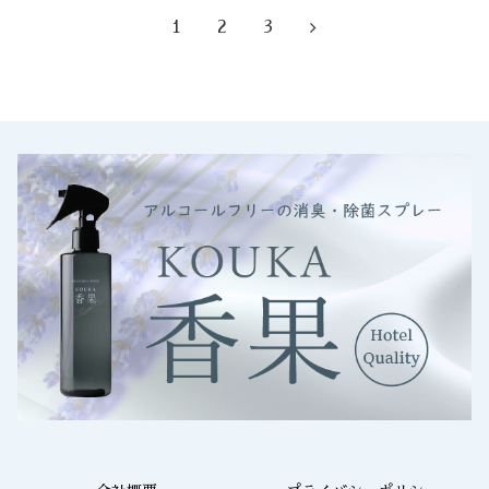
1
2
3