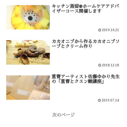
キッチン蒸留®ホームケアアドバ
イザーコース開催します
2019.10.21
カカオニブから作るカカオニブソ
ープとクリーム作り
2018.12.18
重曹アーティスト佐藤ゆかり先生
の「重曹とクエン酸講座」
2019.07.14
次のページ