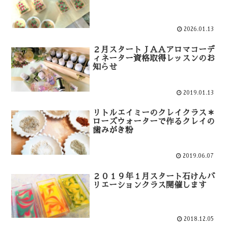
2026.01.13
２月スタートＪＡＡアロマコーデ
ィネーター資格取得レッスンのお
知らせ
2019.01.13
リトルエイミーのクレイクラス＊
ローズウォーターで作るクレイの
歯みがき粉
2019.06.07
２０１９年１月スタート石けんバ
リエーションクラス開催します
2018.12.05