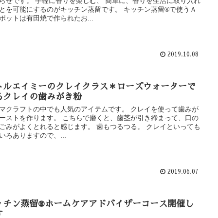
らせです。 手軽に香りを楽しむ、 簡単に、香りを生活に取り入れ
とを可能にするのがキッチン蒸留です。 キッチン蒸留®で使うＡ
ポットは有田焼で作られたお...
2019.10.08
トルエイミーのクレイクラス＊ローズウォーターで
るクレイの歯みがき粉
マクラフトの中でも人気のアイテムです。 クレイを使って歯みが
ーストを作ります。 こちらで磨くと、歯茎が引き締まって、口の
ごみがよくとれると感じます。 歯もつるつる。 クレイといっても
いろありますので、...
2019.06.07
ッチン蒸留®ホームケアアドバイザーコース開催し
す