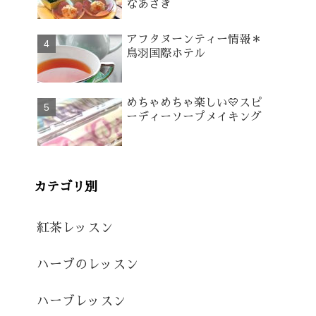
なあさぎ
アフタヌーンティー情報＊
鳥羽国際ホテル
めちゃめちゃ楽しい💛スピ
ーディーソープメイキング
カテゴリ別
紅茶レッスン
ハーブのレッスン
ハーブレッスン