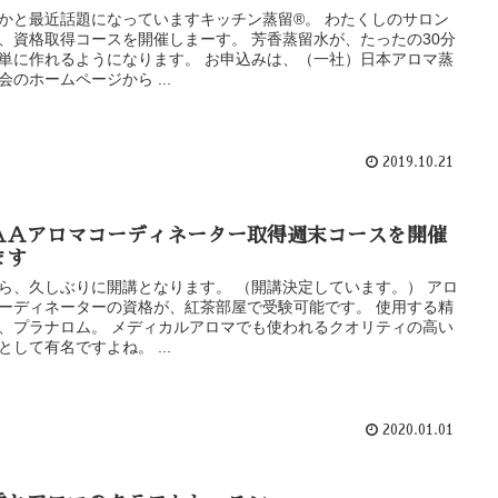
かと最近話題になっていますキッチン蒸留®。 わたくしのサロン
、資格取得コースを開催しまーす。 芳香蒸留水が、たったの30分
単に作れるようになります。 お申込みは、（一社）日本アロマ蒸
会のホームページから ...
2019.10.21
ＡＡアロマコーディネーター取得週末コースを開催
ます
ら、久しぶりに開講となります。 （開講決定しています。） アロ
ーディネーターの資格が、紅茶部屋で受験可能です。 使用する精
、プラナロム。 メディカルアロマでも使われるクオリティの高い
として有名ですよね。 ...
2020.01.01