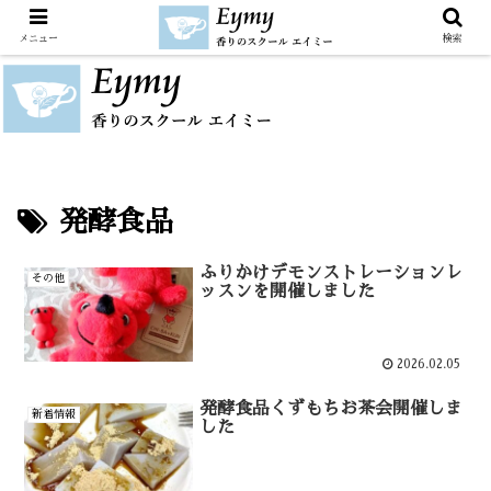
メニュー
検索
発酵食品
ふりかけデモンストレーションレ
その他
ッスンを開催しました
2026.02.05
発酵食品くずもちお茶会開催しま
新着情報
した