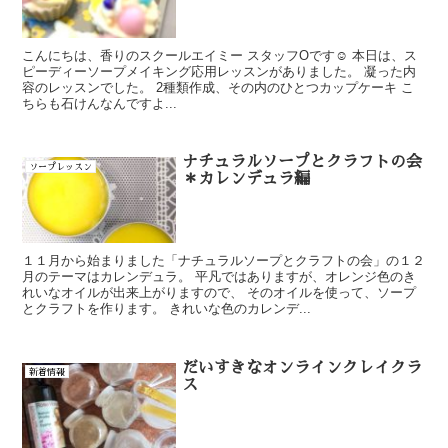
こんにちは、香りのスクールエイミー スタッフOです☺ 本日は、ス
ピーディーソープメイキング応用レッスンがありました。 凝った内
容のレッスンでした。 2種類作成、その内のひとつカップケーキ こ
ちらも石けんなんですよ...
ナチュラルソープとクラフトの会
ソープレッスン
＊カレンデュラ編
１１月から始まりました「ナチュラルソープとクラフトの会」の１２
月のテーマはカレンデュラ。 平凡ではありますが、オレンジ色のき
れいなオイルが出来上がりますので、 そのオイルを使って、ソープ
とクラフトを作ります。 きれいな色のカレンデ...
だいすきなオンラインクレイクラ
新着情報
ス