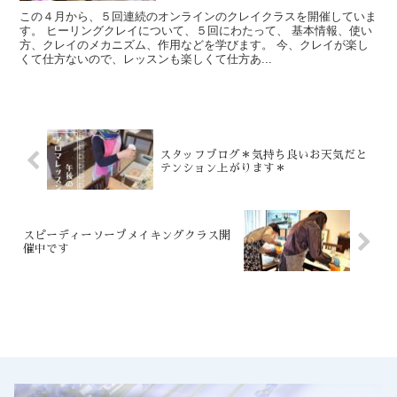
この４月から、５回連続のオンラインのクレイクラスを開催していま
す。 ヒーリングクレイについて、５回にわたって、 基本情報、使い
方、クレイのメカニズム、作用などを学びます。 今、クレイが楽し
くて仕方ないので、レッスンも楽しくて仕方あ...
スタッフブログ＊気持ち良いお天気だと
テンション上がります＊
スピーディーソープメイキングクラス開
催中です