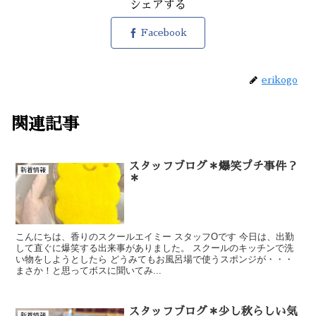
シェアする
Facebook
erikogo
関連記事
スタッフブログ＊爆笑プチ事件？
新着情報
＊
こんにちは、香りのスクールエイミー スタッフOです 今日は、出勤
して直ぐに爆笑する出来事がありました。 スクールのキッチンで洗
い物をしようとしたら どうみてもお風呂場で使うスポンジが・・・
まさか！と思ってボスに聞いてみ...
スタッフブログ＊少し秋らしい気
新着情報