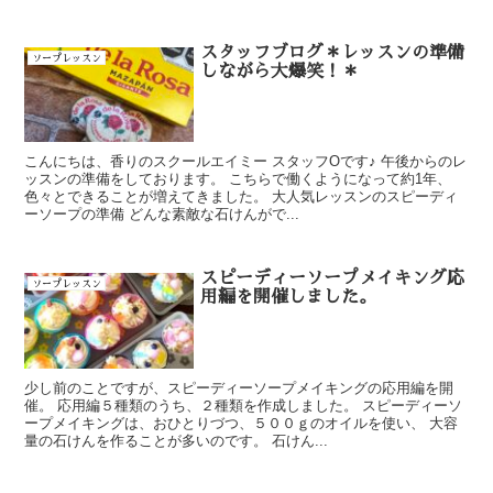
スタッフブログ＊レッスンの準備
ソープレッスン
しながら大爆笑！＊
こんにちは、香りのスクールエイミー スタッフOです♪ 午後からのレ
ッスンの準備をしております。 こちらで働くようになって約1年、
色々とできることが増えてきました。 大人気レッスンのスピーディ
ーソープの準備 どんな素敵な石けんがで...
スピーディーソープメイキング応
ソープレッスン
用編を開催しました。
少し前のことですが、スピーディーソープメイキングの応用編を開
催。 応用編５種類のうち、２種類を作成しました。 スピーディーソ
ープメイキングは、おひとりづつ、５００ｇのオイルを使い、 大容
量の石けんを作ることが多いのです。 石けん...