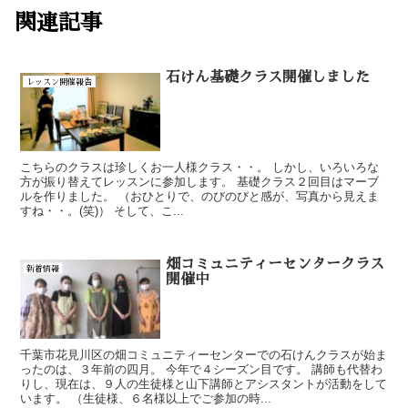
関連記事
石けん基礎クラス開催しました
レッスン開催報告
こちらのクラスは珍しくお一人様クラス・・。 しかし、いろいろな
方が振り替えてレッスンに参加します。 基礎クラス２回目はマーブ
ルを作りました。 （おひとりで、のびのびと感が、写真から見えま
すね・・。(笑)） そして、こ...
畑コミュニティーセンタークラス
新着情報
開催中
千葉市花見川区の畑コミュニティーセンターでの石けんクラスが始ま
ったのは、３年前の四月。 今年で４シーズン目です。 講師も代替わ
りし、現在は、９人の生徒様と山下講師とアシスタントが活動をして
います。 （生徒様、６名様以上でご参加の時...