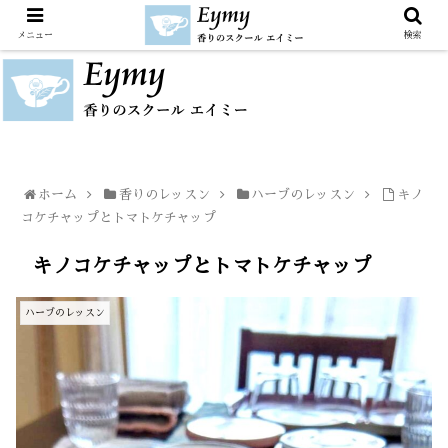
メニュー
検索
ホーム
香りのレッスン
ハーブのレッスン
キノ
コケチャップとトマトケチャップ
キノコケチャップとトマトケチャップ
ハーブのレッスン