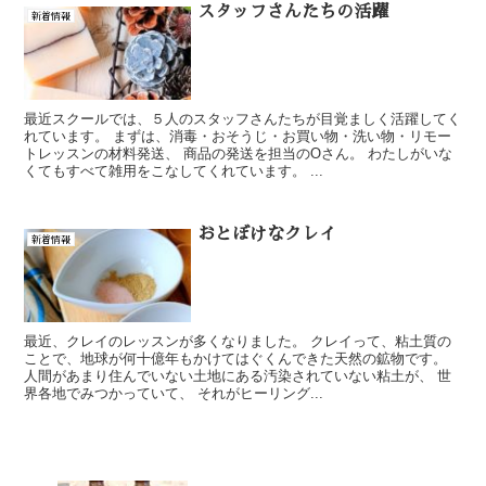
スタッフさんたちの活躍
新着情報
最近スクールでは、５人のスタッフさんたちが目覚ましく活躍してく
れています。 まずは、消毒・おそうじ・お買い物・洗い物・リモー
トレッスンの材料発送、 商品の発送を担当のOさん。 わたしがいな
くてもすべて雑用をこなしてくれています。 ...
おとぼけなクレイ
新着情報
最近、クレイのレッスンが多くなりました。 クレイって、粘土質の
ことで、地球が何十億年もかけてはぐくんできた天然の鉱物です。
人間があまり住んでいない土地にある汚染されていない粘土が、 世
界各地でみつかっていて、 それがヒーリング...