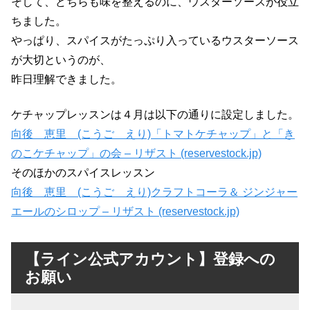
そして、どちらも味を整えるのに、ウスターソースが役立
ちました。
やっぱり、スパイスがたっぷり入っているウスターソース
が大切というのが、
昨日理解できました。
ケチャップレッスンは４月は以下の通りに設定しました。
向後 恵里 (こうご えり)「トマトケチャップ」と「き
のこケチャップ」の会 – リザスト (reservestock.jp)
そのほかのスパイスレッスン
向後 恵里 (こうご えり)クラフトコーラ＆ ジンジャー
エールのシロップ – リザスト (reservestock.jp)
【ライン公式アカウント】登録への
お願い