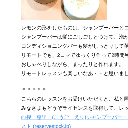
レモンの形をしたものは、シャンプーバーと
シャンプーバーは髪にごしごしとつけて、泡
コンディショニングバーも髪がしっとりして
リモートでも、2コマでゆっくり作って2時間
おしゃべりしながら、まったりと作れます。
リモートレッスンも楽しいなあ・・と思いま
＊＊＊＊＊
こちらのレッスンをお受けいただくと、私と
みなさまもどうぞライセンスを取得して、レ
向後 恵里 (こうご えり)シャンプーバー・
スト (reservestock.jp)