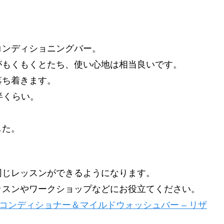
コンディショニングバー。
がもくもくとたち、使い心地は相当良いです。
落ち着きます。
半くらい。
した。
同じレッスンができるようになります。
ッスンやワークショップなどにお役立てください。
コンディショナー＆マイルドウォッシュバー – リザ