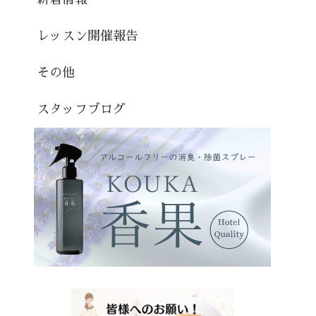
レッスン開催報告
その他
スタッフブログ