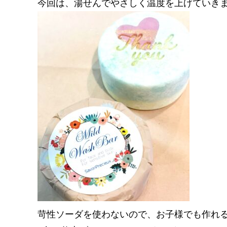
今回は、湯せんでやさしく温度を上げていき
苛性ソーダを使わないので、お子様でも作れ