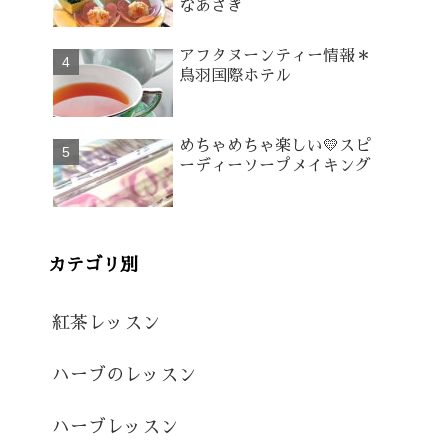
なあさぎ
アフタヌーンティー情報＊
鳥羽国際ホテル
めちゃめちゃ楽しい💛スピ
ーディーソープメイキング
カテゴリ別
紅茶レッスン
ハーブのレッスン
ハーブレッスン