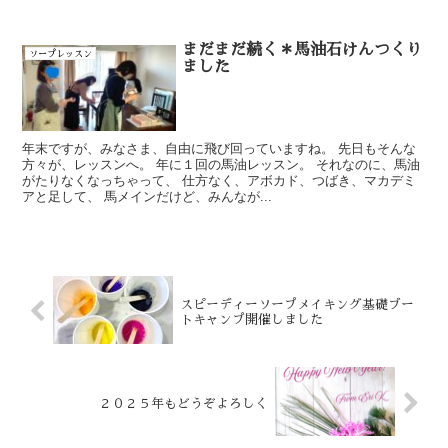
まだまだ続く＊馬油石けんつくり
ソープレッスン
ました
年末ですが、みなさま、自由に飛び回っていますね。 先日もそんな
方々が、レッスンへ。 年に１回の馬油レッスン。 それなのに、馬油
がたりなくなっちゃって、 仕方なく、アボカド、つばき、マカデミ
アと足して、 馬メインだけど、みんなが...
スピーディーソープメイキング基礎ブー
トキャンプ開催しました
２０２５年もどうぞよろしく