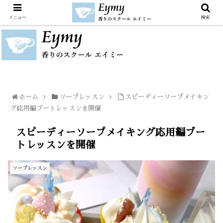
メニュー
検索
ホーム
ソープレッスン
スピーディーソープメイキン
グ応用編ブートレッスンを開催
スピーディーソープメイキング応用編ブー
トレッスンを開催
ソープレッスン