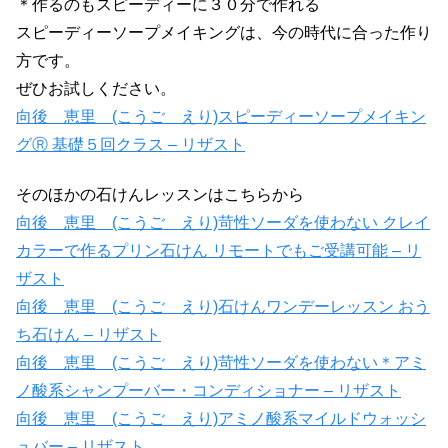
＊作るのもスピーディーに３０分で作れる
スピーディーソープメイキングは、今の時代に合った作り
方です。
ぜひお試しください。
向後 恵里 (こうご えり)スピーディーソープメイキン
グⓇ 基礎５回クラス – リザスト
そのほかの石けんレッスンはこちらから
向後 恵里 (こうご えり)苛性ソーダを使わない クレイ
カラーで作るプリン石けん リモートでもご受講可能 – リ
ザスト
向後 恵里 (こうご えり)石けんワンデーレッスン おう
ち石けん – リザスト
向後 恵里 (こうご えり)苛性ソーダを使わない＊アミ
ノ酸系シャンプーバー・コンディショナー – リザスト
向後 恵里 (こうご えり)アミノ酸系マイルドウォッシ
ュバー – リザスト