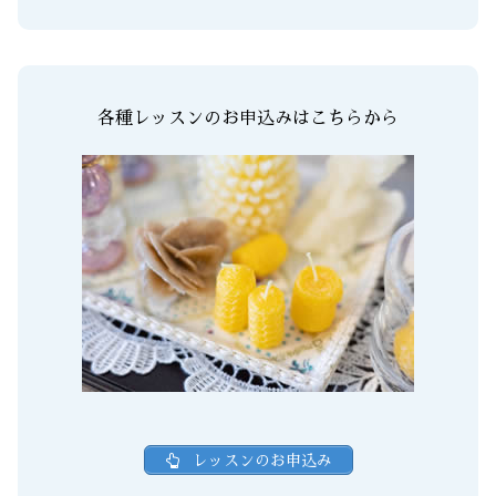
各種レッスンのお申込みはこちらから
レッスンのお申込み