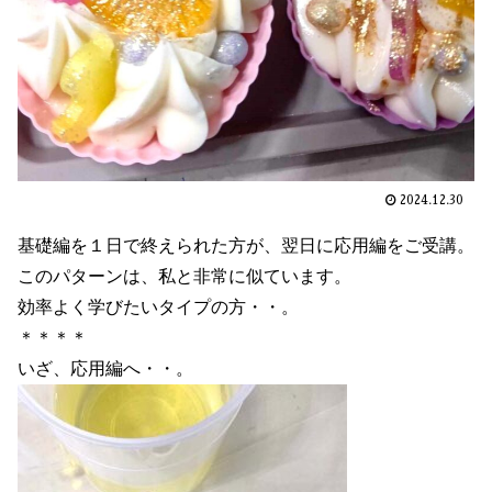
2024.12.30
基礎編を１日で終えられた方が、翌日に応用編をご受講。
このパターンは、私と非常に似ています。
効率よく学びたいタイプの方・・。
＊＊＊＊
いざ、応用編へ・・。