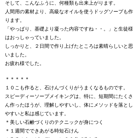
そして、こんなふうに、何種類も出来上がります。
人間用の素材より、高級なオイルを使うドッグソープも作
ります。
「やっぱり、基礎より凝った内容ですね・・。」と生徒様
はおっしゃっていました。
しっかりと、２日間で作り上げたところは素晴らしいと思
いました。
お疲れ様でした。
＊＊＊＊＊
１０こも作ると、石けんづくりがうまくなるものです。
スピーディーソープメイキングは、特に、短期間にたくさ
ん作ったほうが、理解しやすいし、体にメソッドを落とし
やすいと私は感じています。
＊美しい石鹸づくりのテクニックが身につく
＊１週間でできあがる時短石けん