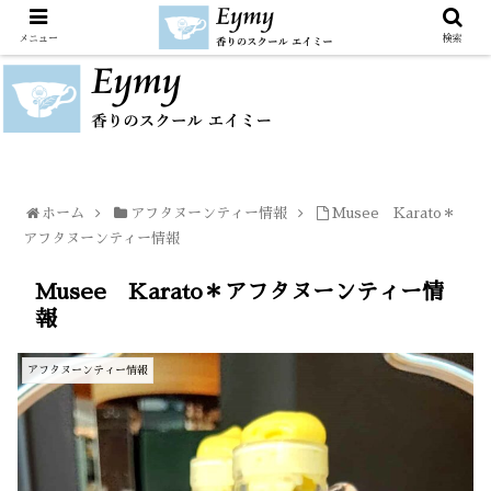
メニュー
検索
ホーム
アフタヌーンティー情報
Musee Karato＊
アフタヌーンティー情報
Musee Karato＊アフタヌーンティー情
報
アフタヌーンティー情報