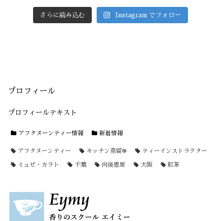
さらに読み込む
Instagram でフォロー
プロフィール
プロフィールテキスト
アフタヌーンティー情報
新着情報
アフタヌーンティー
キッチン蒸留®
ティーインストラクター
ミュゼ・カラト
千葉
向後恵里
大阪
紅茶