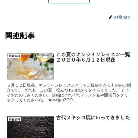
erikogo
関連記事
この夏のオンラインレッスン一覧
新着情報
２０２０年６月１２日現在
６月１２日現在、オンラインレッスンとしてご提供できるもののご紹
介です。 どれも、この夏、役立つものばかりをそろえました。 どう
ぞおたのしみください。 詳細はそれぞれレッスン名や開催日をクリ
ックしてくださいね。 ★本物のZOO...
古代メキシコ展にいってきました
新着情報