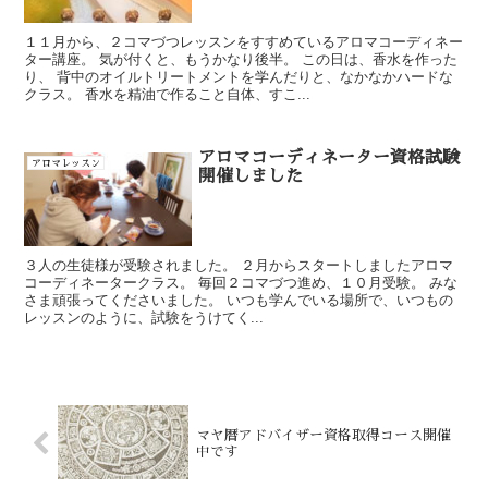
１１月から、２コマづつレッスンをすすめているアロマコーディネー
ター講座。 気が付くと、もうかなり後半。 この日は、香水を作った
り、 背中のオイルトリートメントを学んだりと、なかなかハードな
クラス。 香水を精油で作ること自体、すこ...
アロマコーディネーター資格試験
アロマレッスン
開催しました
３人の生徒様が受験されました。 ２月からスタートしましたアロマ
コーディネータークラス。 毎回２コマづつ進め、１０月受験。 みな
さま頑張ってくださいました。 いつも学んでいる場所で、いつもの
レッスンのように、試験をうけてく...
マヤ暦アドバイザー資格取得コース開催
中です