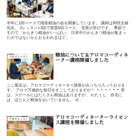
半年に1回ペースで国産精油の会を開催しています。 講師は和田文緒
先生。 2レッスン×3回で実質6回コース。 充実の学びです。 季節で
すので、かんきつ精油がいっぱい。 日本中のかんきつ精油が集まっ
たのではないかとおもわれるほど。...
精油について＆アロマコーディネ
アロマレッスン
ーター講座開催しました
ここ最近は、アロマコーディネーター講座がみっちり入っておりま
す。 アロマ万歳的な毎日をすごしておりますが！ ＊＊＊＊＊＊ 実
は、スクールにはたくさん精油はありますが、 わたくし、自宅に
は、ほとんど精油をおいていません。 せ...
アロマコーディネーターライセン
アロマレッスン
ス講座を開催しました