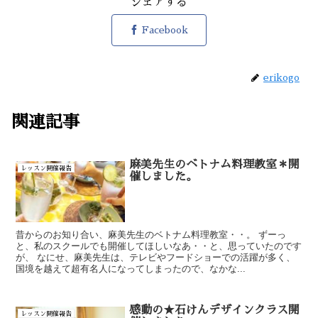
シェアする
Facebook
erikogo
関連記事
麻美先生のベトナム料理教室＊開
レッスン開催報告
催しました。
昔からのお知り合い、麻美先生のベトナム料理教室・・。 ずーっ
と、私のスクールでも開催してほしいなあ・・と、思っていたのです
が、 なにせ、麻美先生は、テレビやフードショーでの活躍が多く、
国境を越えて超有名人になってしまったので、なかな...
感動の★石けんデザインクラス開
レッスン開催報告