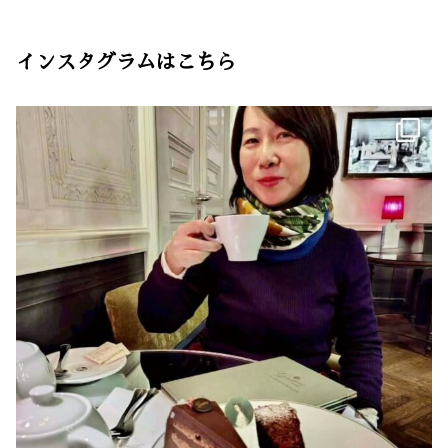
インスタグラムはこちら