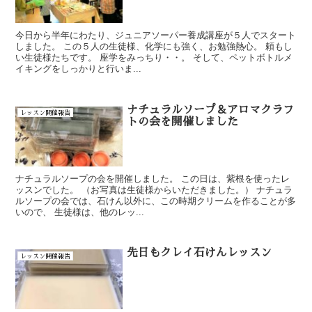
今日から半年にわたり、ジュニアソーパー養成講座が５人でスタート
しました。 この５人の生徒様、化学にも強く、お勉強熱心。 頼もし
い生徒様たちです。 座学をみっちり・・。 そして、ペットボトルメ
イキングをしっかりと行いま...
ナチュラルソープ＆アロマクラフ
レッスン開催報告
トの会を開催しました
ナチュラルソープの会を開催しました。 この日は、紫根を使ったレ
ッスンでした。 （お写真は生徒様からいただきました。） ナチュラ
ルソープの会では、石けん以外に、この時期クリームを作ることが多
いので、 生徒様は、他のレッ...
先日もクレイ石けんレッスン
レッスン開催報告