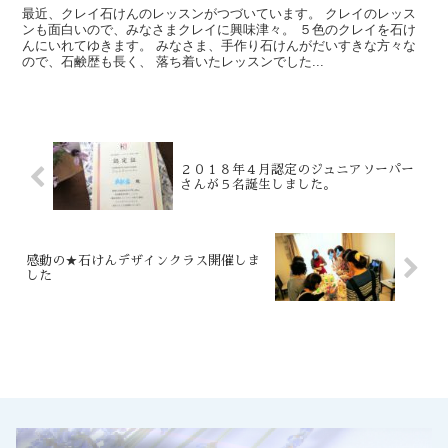
最近、クレイ石けんのレッスンがつづいています。 クレイのレッス
ンも面白いので、みなさまクレイに興味津々。 ５色のクレイを石け
んにいれてゆきます。 みなさま、手作り石けんがだいすきな方々な
ので、石鹸歴も長く、 落ち着いたレッスンでした...
２０１８年４月認定のジュニアソーパー
さんが５名誕生しました。
感動の★石けんデザインクラス開催しま
した