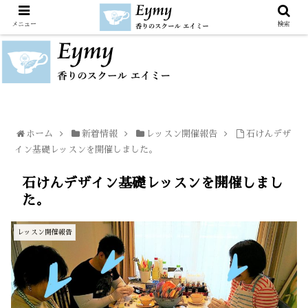
メニュー
検索
ホーム
新着情報
レッスン開催報告
石けんデザ
イン基礎レッスンを開催しました。
石けんデザイン基礎レッスンを開催しまし
た。
レッスン開催報告