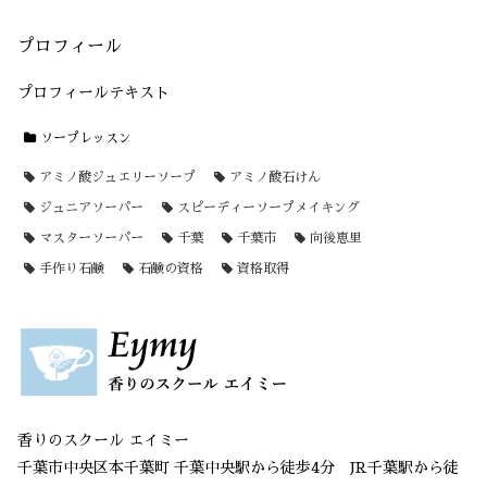
プロフィール
プロフィールテキスト
ソープレッスン
アミノ酸ジュエリーソープ
アミノ酸石けん
ジュニアソーパー
スピーディーソープメイキング
マスターソーパー
千葉
千葉市
向後恵里
手作り石鹸
石鹸の資格
資格取得
香りのスクール エイミー
千葉市中央区本千葉町 千葉中央駅から徒歩4分 JR千葉駅から徒