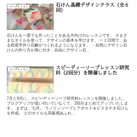
石けん基礎デザインクラス（全６
ソープレッスン
回）
石けんを一度でも作ったことがある方向けのレッスンです。 さまざ
まなオイルを使って、デザインの基本を学びます。 一２日間で、あ
る程度手作り石鹸がつくれるようになります。 ・自然にデザイン石
けんの作り方が身に付き、自由にデザイン石...
スピーディーソープレッスン研究
ソープレッスン
科（2回分）を開催しました
7月と9月に、スピーディーソープ研究科レッスンを開催しました。
ブログアップが追い付いていなくて、2回分まとめてアップいたしま
す。 まずは、七月。 ラノリンソープとアボカド＆ピスタチオ石けん
を作成。 どのオイルも高級感あふれ...