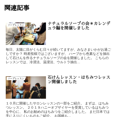
関連記事
ナチュラルソープの会＊カレンデ
ソープレッスン
ュラ編を開催しました
毎日、太陽に目がくらむ日々が続いてますが、みなさまいかがお過ご
しですか？ 時差投稿ではございますが、 ハーブから色素などを抽出
して石けんを作るナチュラルソープの会を開催しました。 こちらの
レッスンでは、冷浸法、温浸法、ウルトラ抽出...
石けんレッスン・はちみつレッス
ソープレッスン
ン開催しました
１０月に開催したサロンレッスンの一部をご紹介。 まずは、はちみ
つレッスン。 ２０１９ハニーオブザイヤーを受賞しているはちみつ
を中心に、 私のお勧めのはちみつをご紹介しました。 まだ日本では
手に入りにくいものもご紹介。 お国柄も...