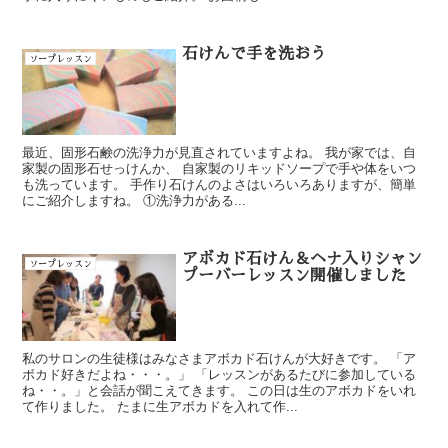
石けんで手を洗おう
ソープレッスン
最近、固形石鹸の洗浄力が見直されていますよね。 我が家では、自
家製の固形石せっけんか、 自家製のリキッドソープで手や体をいつ
も洗っています。 手作り石けんのよさはいろいろありますが、簡単
にご紹介しますね。 ①洗浄力がある...
アボカド石けん＆ヘナ入りシャン
ソープレッスン
プーバーレッスン開催しました
私のサロンの生徒様はみなさまアボカド石けんが大好きです。 「ア
ボカド好きだよね・・・。」 「レッスンがあるたびに参加している
ね・・。」と会話が聞こえてきます。 この日は生のアボカドをいれ
て作りました。 たまに生アボカドを入れて作...