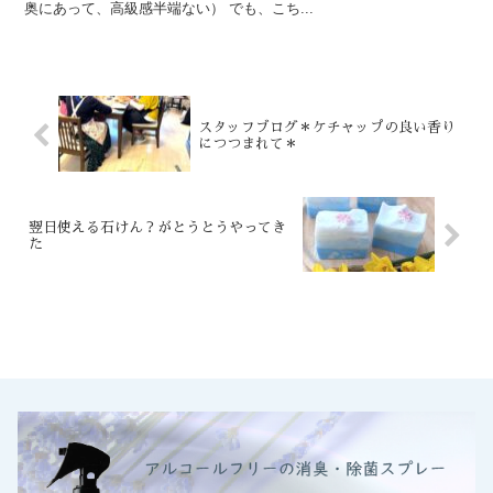
奥にあって、高級感半端ない） でも、こち...
スタッフブログ＊ケチャップの良い香り
につつまれて＊
翌日使える石けん？がとうとうやってき
た