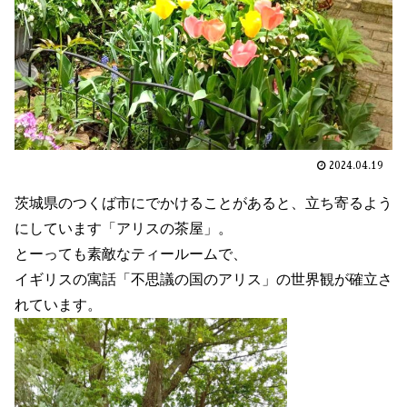
2024.04.19
茨城県のつくば市にでかけることがあると、立ち寄るよう
にしています「アリスの茶屋」。
とーっても素敵なティールームで、
イギリスの寓話「不思議の国のアリス」の世界観が確立さ
れています。