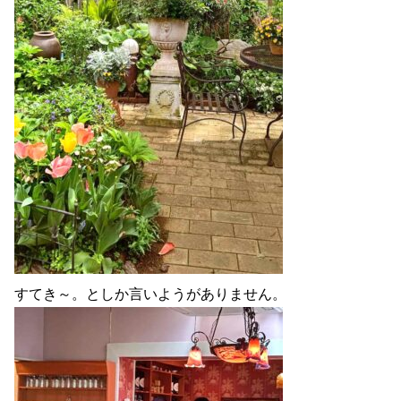
すてき～。としか言いようがありません。