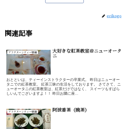
erikogo
関連記事
大好きな紅茶教室＠ニューオータ
アフタヌーンティー情報
ニ
おとといは、ティーインストラクターの卒業式。 昨日はニューオー
タニでの紅茶教室。 紅茶三昧の生活をしております。 さてさて、ニ
ューオータニの紅茶教室は、紅茶だけではなく、 スイーツもすばら
しいんでございますよ！！ 昨日お隣に座...
阿波番茶（晩茶）
アフタヌーンティー情報