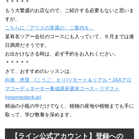
＊＊＊＊＊
もう大繁盛のお店なので、ご紹介する必要もないと思いま
すが、
こちらに「アリスの茶屋の」ご案内を。
某有名ツアー会社のコースにも入っていて、６月までは連
日満席だそうです。
お出かけなさる時は、必ず予約をお入れください。
＊＊＊＊＊
さて、おすすめのレッスンは、
向後 恵里 (こうご えり)リモート＆リアル＊JAAアロ
マコーディネーター養成講座週末コース – リザスト
(reservestock.jp)
精油の小瓶の中だけでなく、植物の産地や植物までも手に
取って、学び教養を深めます。
【ライン公式アカウント】登録への