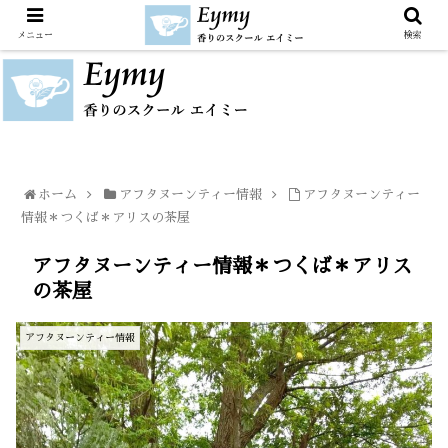
メニュー
検索
ホーム
アフタヌーンティー情報
アフタヌーンティー
情報＊つくば＊アリスの茶屋
アフタヌーンティー情報＊つくば＊アリス
の茶屋
アフタヌーンティー情報